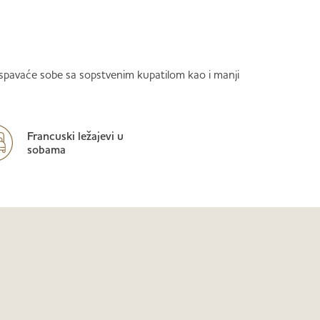
e spavaće sobe sa sopstvenim kupatilom kao i manji
Francuski ležajevi u
sobama