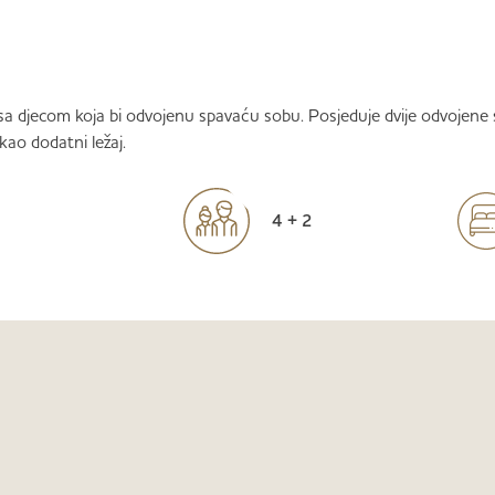
u sa djecom koja bi odvojenu spavaću sobu. Posjeduje dvije odvojen
kao dodatni ležaj.
4 + 2