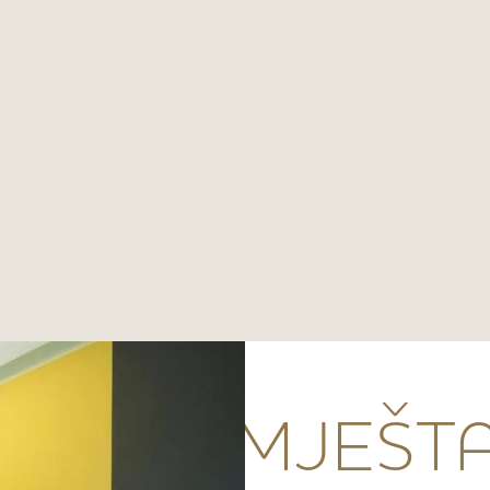
STALI SMJEŠTA