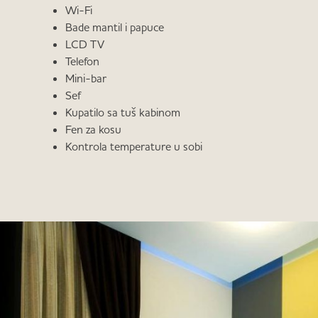
Wi-Fi
Bade mantil i papuce
LCD TV
Telefon
Mini-bar
Sef
Kupatilo sa tuš kabinom
Fen za kosu
Kontrola temperature u sobi
O