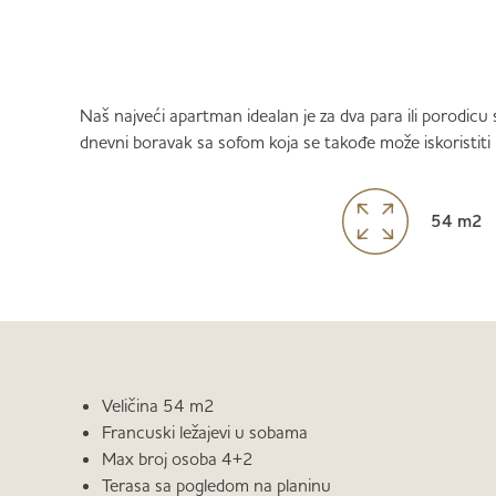
Naš najveći apartman idealan je za dva para ili porodic
dnevni boravak sa sofom koja se takođe može iskoristiti 
54 m2
Veličina 54 m2
Francuski ležajevi u sobama
Max broj osoba 4+2
Terasa sa pogledom na planinu