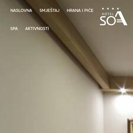
NASLOVNA
SMJEŠTAJ
HRANA I PIĆE
SPA
AKTIVNOSTI